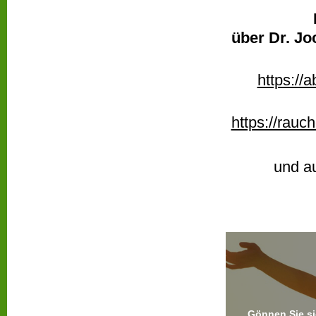
über Dr. Jo
https://
https://rauc
und au
Gönnen Sie si