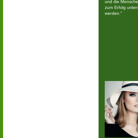
und die Mensche
zum Erfolg unters
werden."