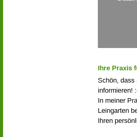
Ihre Praxis 
Schön, dass 
informieren! :
In meiner Pr
Leingarten b
Ihren persönl