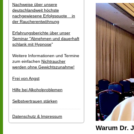
Nachweise über unsere
deutschlandweit höchste
nachgewiesene Erfolgsquote in
der Raucherentwöhnung
Erfahrungsberichte über unser
Seminar "Abnehmen und dauerhaft
schlank mit Hypnose
"
Weitere Informationen und Termine
zum einfachen
Nichtraucher
werden ohne Gewichtszunahme!
Frei von Angst
Hilfe bei Alkoholproblemen
Selbstvertrauen stärken
Datenschutz & Impressum
Warum Dr. J