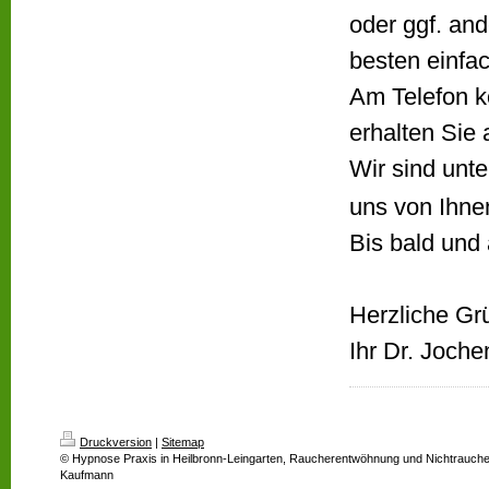
oder ggf. an
besten einfac
Am Telefon k
erhalten Sie 
Wir sind unt
uns von Ihnen
Bis bald und 
Herzliche Gr
Ihr Dr. Joch
Druckversion
|
Sitemap
© Hypnose Praxis in Heilbronn-Leingarten, Raucherentwöhnung und Nichtrauch
Kaufmann