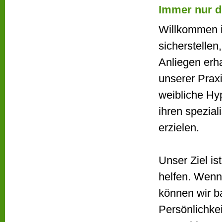
Immer nur de
Willkommen i
sicherstellen
Anliegen erh
unserer Prax
weibliche Hyp
ihren spezia
erzielen.
Unser Ziel is
helfen. Wenn 
können wir b
Persönlichke