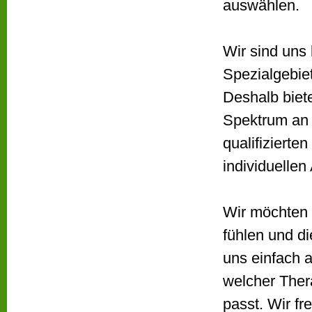
auswählen.
Wir sind uns
Spezialgebiet
Deshalb biete
Spektrum an 
qualifizierte
individuellen
Wir möchten 
fühlen und d
uns einfach 
welcher Ther
passt. Wir f