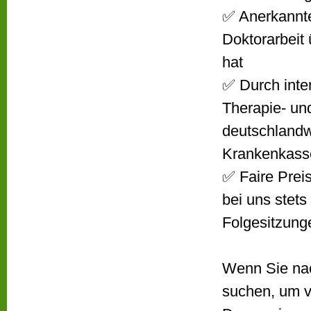
✅ Anerkannte
Doktorarbei
hat
✅ Durch inte
Therapie- u
deutschlandw
Krankenkasse
✅ Faire Prei
bei uns stet
Folgesitzung
Wenn Sie nac
suchen, um v