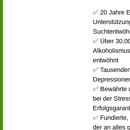
✅ 20 Jahre E
Unterstützun
Suchtentwöh
✅ Über 30.0
Alkoholismus
entwöhnt
✅ Tausenden 
Depressionen
✅ Bewährte u
bei der Stre
Erfolgsgarant
✅ Fundierte,
der an alles 