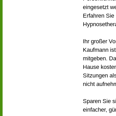
eingesetzt w
Erfahren Sie
Hypnosethera
Ihr großer Vo
Kaufmann ist
mitgeben. Da
Hause kosten
Sitzungen als
nicht aufneh
Sparen Sie s
einfacher, gü