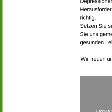
Depressionen
Herausforder
richtig.
Setzen Sie s
Sie uns geme
gesunden Le
Wir freuen un
LASSEN 